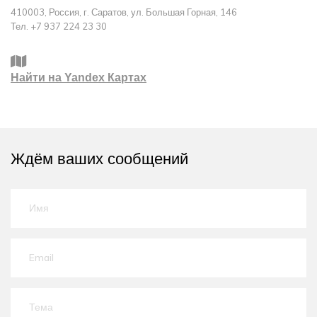
410003, Россия, г. Саратов, ул. Большая Горная, 146
Тел. +7 937 224 23 30
Найти на Yandex Картах
Ждём ваших сообщений