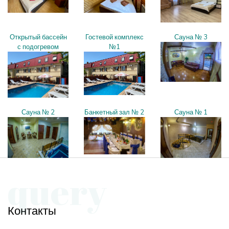
Открытый бассейн
Гостевой комплекс
Сауна № 3
с подогревом
№1
Сауна № 2
Банкетный зал № 2
Сауна № 1
query
Контакты